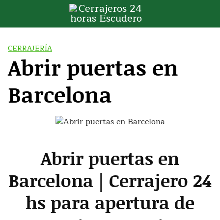
Saltar
al
contenido
CERRAJERÍA
Abrir puertas en
Barcelona
Abrir puertas en
Barcelona | Cerrajero 24
hs para apertura de